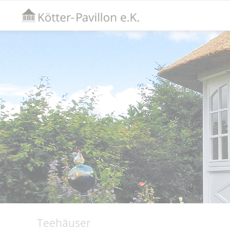
Teehäuser