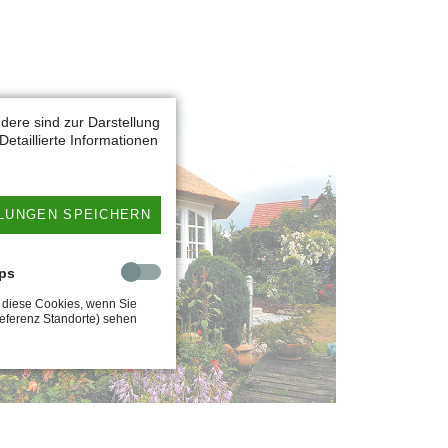
dere sind zur Darstellung
etaillierte Informationen
LUNGEN SPEICHERN
ps
e diese Cookies, wenn Sie
Referenz Standorte) sehen