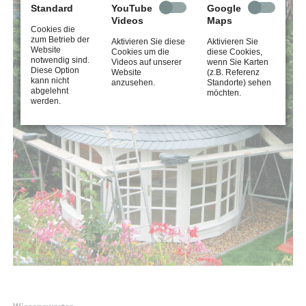
Standard
YouTube
Google
Videos
Maps
Cookies die
zum Betrieb der
Aktivieren Sie diese
Aktivieren Sie
Website
Cookies um die
diese Cookies,
notwendig sind.
Videos auf unserer
wenn Sie Karten
Diese Option
Website
(z.B. Referenz
kann nicht
anzusehen.
Standorte) sehen
abgelehnt
möchten.
werden.